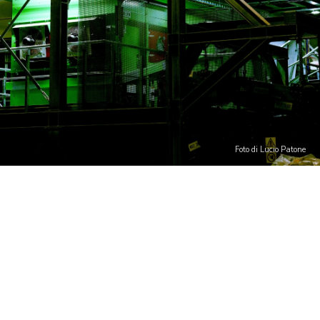
Foto di Lucio Patone