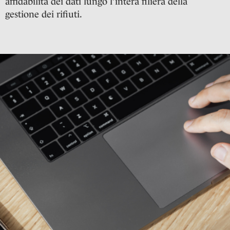
affidabilità dei dati lungo l’intera filiera della
gestione dei rifiuti.