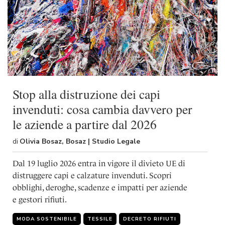
Stop alla distruzione dei capi
invenduti: cosa cambia davvero per
le aziende a partire dal 2026
di
Olivia Bosaz, Bosaz | Studio Legale
Dal 19 luglio 2026 entra in vigore il divieto UE di
distruggere capi e calzature invenduti. Scopri
obblighi, deroghe, scadenze e impatti per aziende
e gestori rifiuti.
MODA SOSTENIBILE
TESSILE
DECRETO RIFIUTI