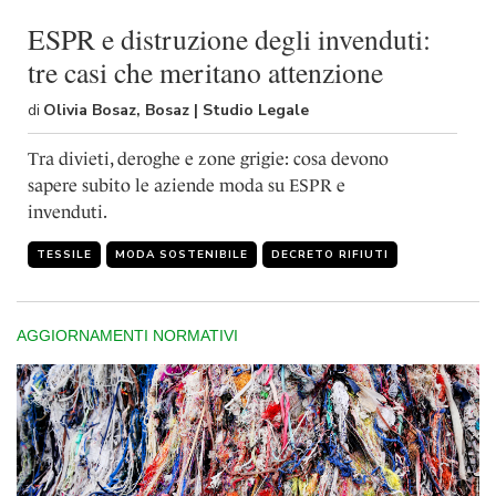
ESPR e distruzione degli invenduti:
tre casi che meritano attenzione
di
Olivia Bosaz, Bosaz | Studio Legale
Tra divieti, deroghe e zone grigie: cosa devono
sapere subito le aziende moda su ESPR e
invenduti.
TESSILE
MODA SOSTENIBILE
DECRETO RIFIUTI
AGGIORNAMENTI NORMATIVI