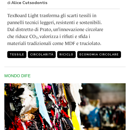
di
Alice Cutsodontis
TexBoard Light trasforma gli scarti tessili in
pannelli tecnici leggeri, resistenti e sostenibili.
Dal distretto di Prato, un’innovazione circolare
che riduce CO₂, valorizza i rifiuti e sfida i
materiali tradizionali come MDF e truciolato.
TESSILE
CIRCOLARITÀ
RICICLO
ECONOMIA CIRCOLARE
MONDO DIFE