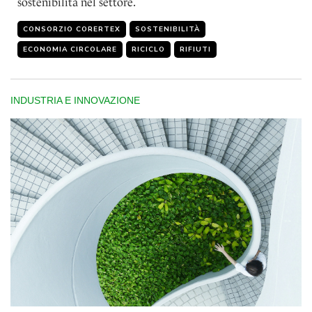
sostenibilità nel settore.
CONSORZIO CORERTEX
SOSTENIBILITÀ
ECONOMIA CIRCOLARE
RICICLO
RIFIUTI
INDUSTRIA E INNOVAZIONE