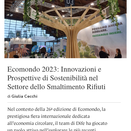
Ecomondo 2023: Innovazioni e
Prospettive di Sostenibilità nel
Settore dello Smaltimento Rifiuti
di
Giulia Cecchi
Nel contesto della 26ª edizione di Ecomondo, la
prestigiosa fiera internazionale dedicata
all'economia circolare, il team di Dife ha giocato
un ruolo attivo nell'esplorare le più recenti