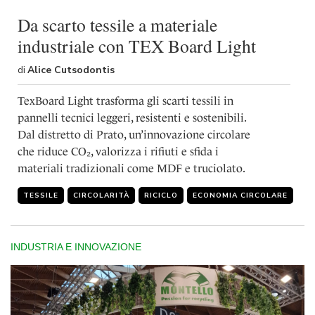
Da scarto tessile a materiale
industriale con TEX Board Light
di
Alice Cutsodontis
TexBoard Light trasforma gli scarti tessili in
pannelli tecnici leggeri, resistenti e sostenibili.
Dal distretto di Prato, un’innovazione circolare
che riduce CO₂, valorizza i rifiuti e sfida i
materiali tradizionali come MDF e truciolato.
TESSILE
CIRCOLARITÀ
RICICLO
ECONOMIA CIRCOLARE
INDUSTRIA E INNOVAZIONE