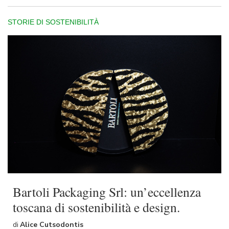
STORIE DI SOSTENIBILITÀ
Bartoli Packaging Srl: un’eccellenza
toscana di sostenibilità e design.
di
Alice Cutsodontis