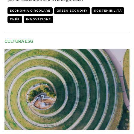
ECONOMIA CIRCOLARE
GREEN ECONOMY
SOSTENIBILITÀ
PNRR
INNOVAZIONE
CULTURA ESG