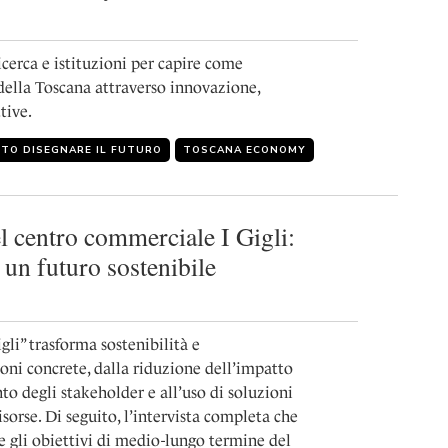
icerca e istituzioni per capire come
 della Toscana attraverso innovazione,
tive.
TO DISEGNARE IL FUTURO
TOSCANA ECONOMY
 centro commerciale I Gigli:
 un futuro sostenibile
li” trasforma sostenibilità e
ioni concrete, dalla riduzione dell’impatto
o degli stakeholder e all’uso di soluzioni
isorse. Di seguito, l’intervista completa che
i e gli obiettivi di medio-lungo termine del