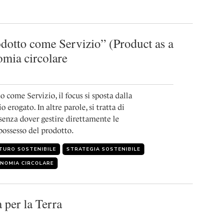
odotto come Servizio” (Product as a
omia circolare
 come Servizio, il focus si sposta dalla
o erogato. In altre parole, si tratta di
senza dover gestire direttamente le
possesso del prodotto.
TURO SOSTENIBILE
STRATEGIA SOSTENIBILE
NOMIA CIRCOLARE
 per la Terra