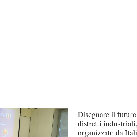
Disegnare il futuro
distretti industrial
organizzato da Ita