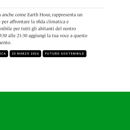
ta anche come Earth Hour, rappresenta un
er affrontare la sfida climatica e
bile per tutti gli abitanti del nostro
0:30 alle 21:30 aggiungi la tua voce a questo
mento.
ICA
23 MARZO 2024
FUTURO SOSTENIBILE