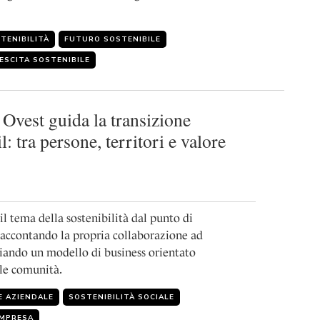
TENIBILITÀ
FUTURO SOSTENIBILE
ESCITA SOSTENIBILE
vest guida la transizione
il: tra persone, territori e valore
l tema della sostenibilità dal punto di
 raccontando la propria collaborazione ad
egiando un modello di business orientato
lle comunità.
E AZIENDALE
SOSTENIBILITÀ SOCIALE
IMPRESA