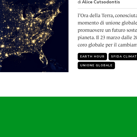
di
Alice Cutsodontis
l’Ora della Terra, conosciu
momento di unione globale p
promuovere un futuro sosteni
pianeta. Il 23 marzo dalle 2
coro globale per il cambia
EARTH HOUR
SFIDA CLIMAT
UNIONE GLOBALE