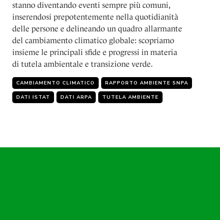
stanno diventando eventi sempre più comuni,
inserendosi prepotentemente nella quotidianità
delle persone e delineando un quadro allarmante
del cambiamento climatico globale: scopriamo
insieme le principali sfide e progressi in materia
di tutela ambientale e transizione verde.
CAMBIAMENTO CLIMATICO
RAPPORTO AMBIENTE SNPA
DATI ISTAT
DATI ARPA
TUTELA AMBIENTE