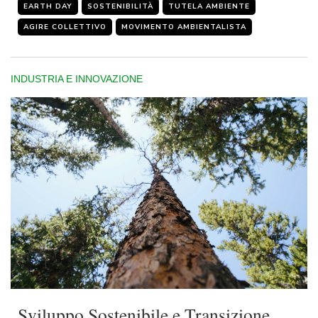
EARTH DAY
SOSTENIBILITÀ
TUTELA AMBIENTE
AGIRE COLLETTIVO
MOVIMENTO AMBIENTALISTA
INDUSTRIA E INNOVAZIONE
Sviluppo Sostenibile e Transizione