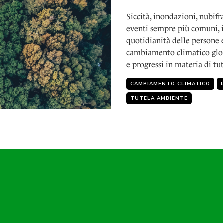
Siccità, inondazioni, nubifr
eventi sempre più comuni, 
quotidianità delle persone
cambiamento climatico globa
e progressi in materia di tu
CAMBIAMENTO CLIMATICO
TUTELA AMBIENTE