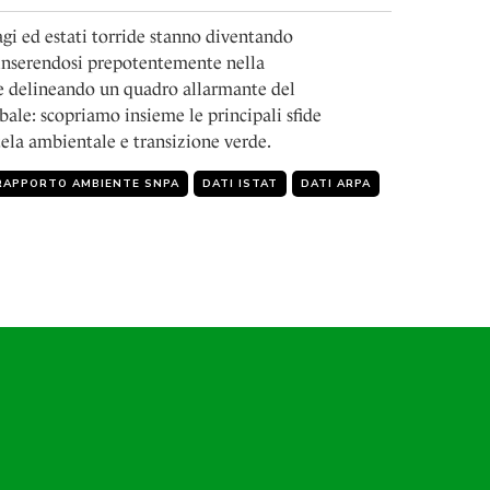
agi ed estati torride stanno diventando
inserendosi prepotentemente nella
 e delineando un quadro allarmante del
le: scopriamo insieme le principali sfide
tela ambientale e transizione verde.
RAPPORTO AMBIENTE SNPA
DATI ISTAT
DATI ARPA