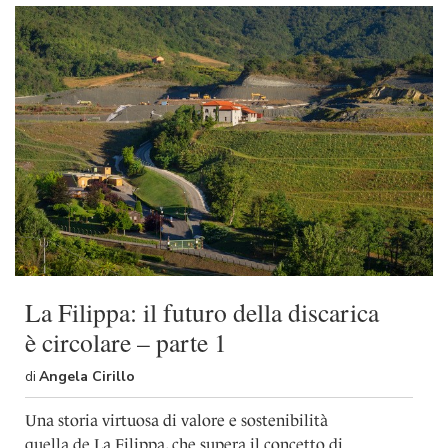
La Filippa: il futuro della discarica
è circolare – parte 1
di
Angela Cirillo
Una storia virtuosa di valore e sostenibilità
quella de La Filippa, che supera il concetto di