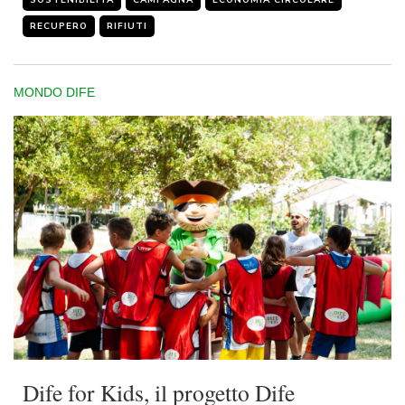
SOSTENIBILITÀ
CAMPAGNA
ECONOMIA CIRCOLARE
RECUPERO
RIFIUTI
MONDO DIFE
Dife for Kids, il progetto Dife