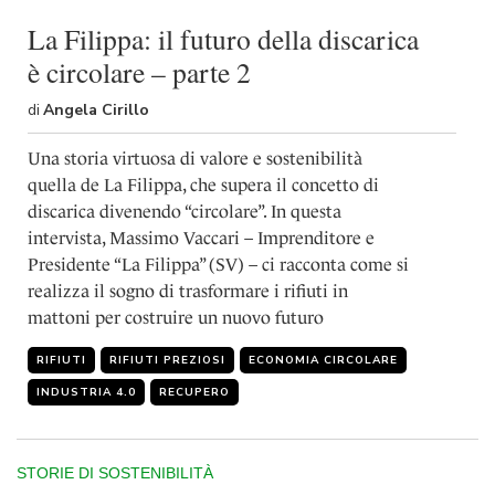
La Filippa: il futuro della discarica
è circolare – parte 2
di
Angela Cirillo
Una storia virtuosa di valore e sostenibilità
quella de La Filippa, che supera il concetto di
discarica divenendo “circolare”. In questa
intervista, Massimo Vaccari – Imprenditore e
Presidente “La Filippa” (SV) – ci racconta come si
realizza il sogno di trasformare i rifiuti in
mattoni per costruire un nuovo futuro
RIFIUTI
RIFIUTI PREZIOSI
ECONOMIA CIRCOLARE
INDUSTRIA 4.0
RECUPERO
STORIE DI SOSTENIBILITÀ