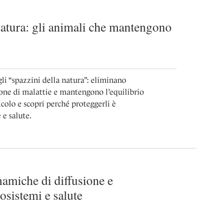
 natura: gli animali che mantengono
li “spazzini della natura”: eliminano
sione di malattie e mantengono l’equilibrio
ticolo e scopri perché proteggerli è
e salute.
namiche di diffusione e
osistemi e salute