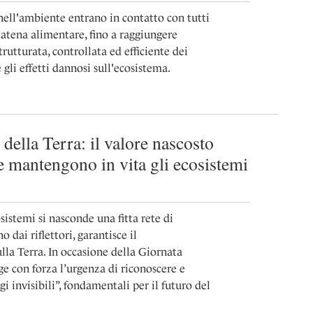
nell'ambiente entrano in contatto con tutti
catena alimentare, fino a raggiungere
rutturata, controllata ed efficiente dei
e gli effetti dannosi sull'ecosistema.
ella Terra: il valore nascosto
e mantengono in vita gli ecosistemi
osistemi si nasconde una fitta rete di
 dai riflettori, garantisce il
lla Terra. In occasione della Giornata
e con forza l’urgenza di riconoscere e
i invisibili”, fondamentali per il futuro del