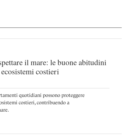
spettare il mare: le buone abitudini
ecosistemi costieri
rtamenti quotidiani possono proteggere
osistemi costieri, contribuendo a
mare.