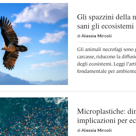
Gli spazzini della
sani gli ecosistemi
di
Alessia Mircoli
Gli animali necrofagi sono g
carcasse, riducono la diffu
degli ecosistemi. Leggi l'ar
fondamentale per ambiente 
Microplastiche: di
implicazioni per ec
di
Alessia Mircoli