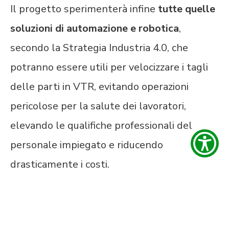
Il progetto sperimenterà infine
tutte quelle
soluzioni di automazione e robotica
,
secondo la Strategia Industria 4.0, che
potranno essere utili per velocizzare i tagli
delle parti in VTR, evitando operazioni
pericolose per la salute dei lavoratori,
elevando le qualifiche professionali del
personale impiegato e riducendo
drasticamente i costi.
REVYTA è un Progetto realizzato dall’A.T.S.
formata da EFFEBI Spa, capofila, e dai