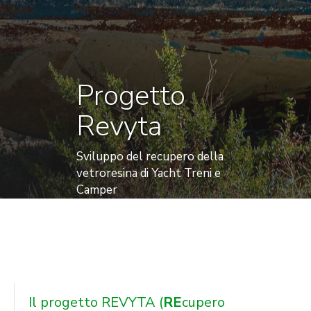
Progetto
Revyta
Sviluppo del recupero della
vetroresina di Yacht Treni e
Camper
Il progetto REVYTA (
RE
cupero