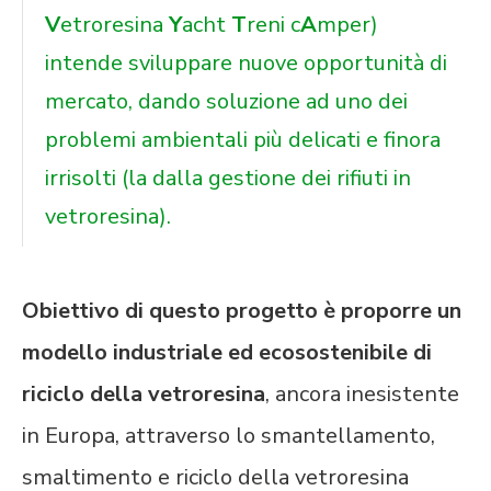
V
etroresina
Y
acht
T
reni c
A
mper)
intende sviluppare nuove opportunità di
mercato, dando soluzione ad uno dei
problemi ambientali più delicati e finora
irrisolti (la dalla gestione dei rifiuti in
vetroresina).
Obiettivo di questo progetto è proporre un
modello industriale ed ecosostenibile di
riciclo della vetroresina
, ancora inesistente
in Europa, attraverso lo smantellamento,
smaltimento e riciclo della vetroresina