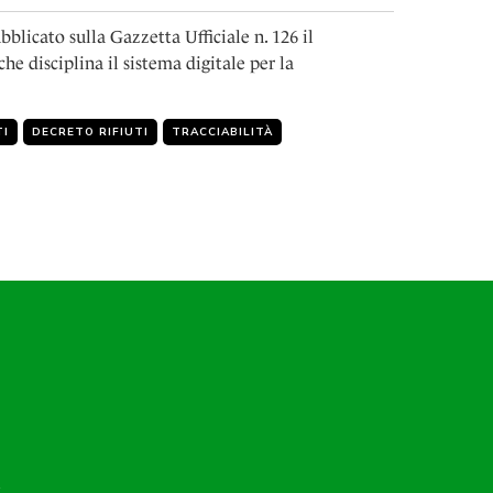
bblicato sulla Gazzetta Ufficiale n. 126 il
che disciplina il sistema digitale per la
TI
DECRETO RIFIUTI
TRACCIABILITÀ