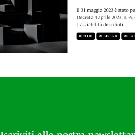
Il 31 maggio 2023 è stato pu
Decreto 4 aprile 2023, n.59, 
tracciabilità dei rifiuti.
RENTRI
REGISTRO
RIFIU
Iscriviti alla nostra newsletter