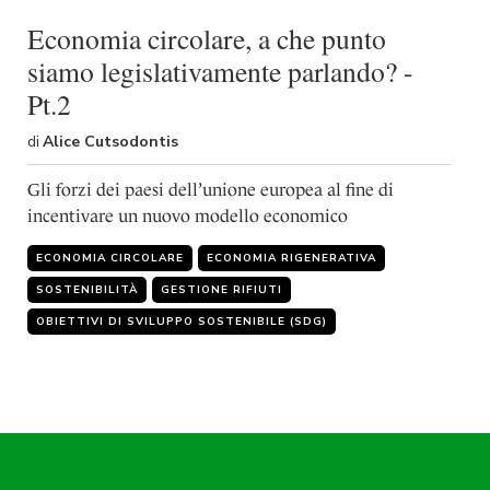
Economia circolare, a che punto
siamo legislativamente parlando? -
Pt.2
di
Alice Cutsodontis
Gli forzi dei paesi dell’unione europea al fine di
incentivare un nuovo modello economico
ECONOMIA CIRCOLARE
ECONOMIA RIGENERATIVA
SOSTENIBILITÀ
GESTIONE RIFIUTI
OBIETTIVI DI SVILUPPO SOSTENIBILE (SDG)