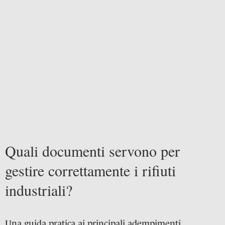
Quali documenti servono per
gestire correttamente i rifiuti
industriali?
Una guida pratica ai principali adempimenti