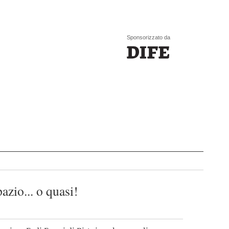
Sponsorizzato da
azio... o quasi!