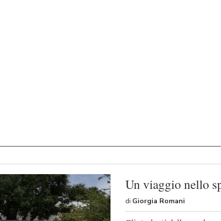
Un viaggio nello sp
di
Giorgia Romani