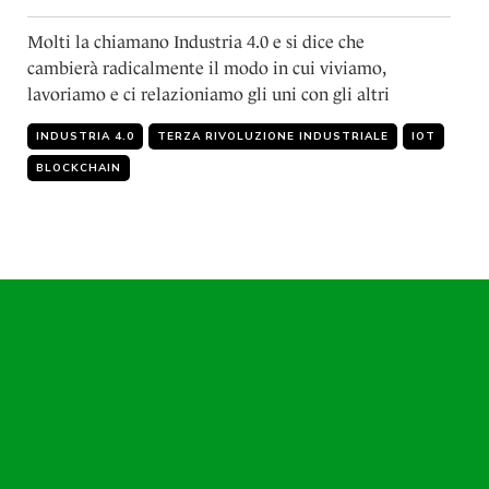
Molti la chiamano Industria 4.0 e si dice che
cambierà radicalmente il modo in cui viviamo,
lavoriamo e ci relazioniamo gli uni con gli altri
INDUSTRIA 4.0
TERZA RIVOLUZIONE INDUSTRIALE
IOT
BLOCKCHAIN