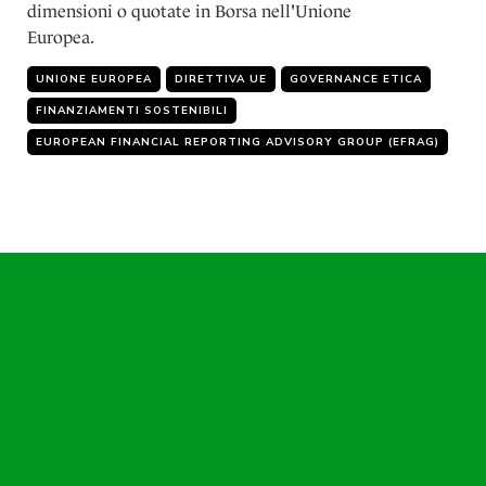
dimensioni o quotate in Borsa nell'Unione
Europea.
UNIONE EUROPEA
DIRETTIVA UE
GOVERNANCE ETICA
FINANZIAMENTI SOSTENIBILI
EUROPEAN FINANCIAL REPORTING ADVISORY GROUP (EFRAG)