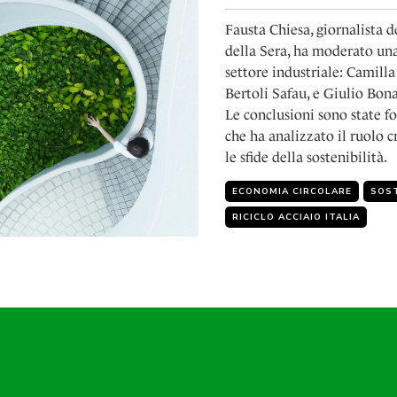
Fausta Chiesa, giornalista 
della Sera, ha moderato una
settore industriale: Camilla
Bertoli Safau, e Giulio Bon
Le conclusioni sono state f
che ha analizzato il ruolo 
le sfide della sostenibilità.
ECONOMIA CIRCOLARE
SOST
RICICLO ACCIAIO ITALIA