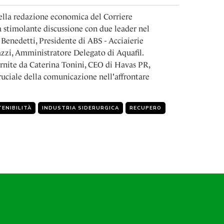
della redazione economica del Corriere
 stimolante discussione con due leader nel
 Benedetti, Presidente di ABS - Acciaierie
azzi, Amministratore Delegato di Aquafil.
ornite da Caterina Tonini, CEO di Havas PR,
cruciale della comunicazione nell'affrontare
ENIBILITÀ
INDUSTRIA SIDERURGICA
RECUPERO