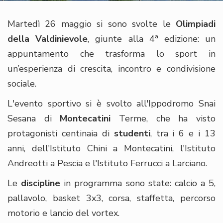
Martedì 26 maggio si sono svolte le
Olimpiadi
della Valdinievole
, giunte alla 4ª edizione: un
appuntamento che trasforma lo sport in
un’esperienza di crescita, incontro e condivisione
sociale.
L'evento sportivo si è svolto all'Ippodromo Snai
Sesana di
Montecatini
Terme, che ha visto
protagonisti centinaia di
studenti
, tra i 6 e i 13
anni, dell'Istituto Chini a Montecatini, l'Istituto
Andreotti a Pescia e l'Istituto Ferrucci a Larciano.
Le
discipline
in programma sono state: calcio a 5,
pallavolo, basket 3x3, corsa, staffetta, percorso
motorio e lancio del vortex.