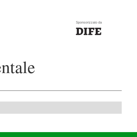
Sponsorizzato da
ntale